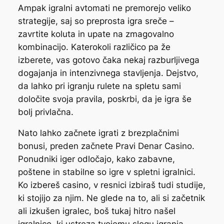
Ampak igralni avtomati ne premorejo veliko
strategije, saj so preprosta igra sreče –
zavrtite koluta in upate na zmagovalno
kombinacijo. Katerokoli različico pa že
izberete, vas gotovo čaka nekaj razburljivega
dogajanja in intenzivnega stavljenja. Dejstvo,
da lahko pri igranju rulete na spletu sami
določite svoja pravila, poskrbi, da je igra še
bolj privlačna.
Nato lahko začnete igrati z brezplačnimi
bonusi, preden začnete Pravi Denar Casino.
Ponudniki iger odločajo, kako zabavne,
poštene in stabilne so igre v spletni igralnici.
Ko izbereš casino, v resnici izbiraš tudi studije,
ki stojijo za njim. Ne glede na to, ali si začetnik
ali izkušen igralec, boš tukaj hitro našel