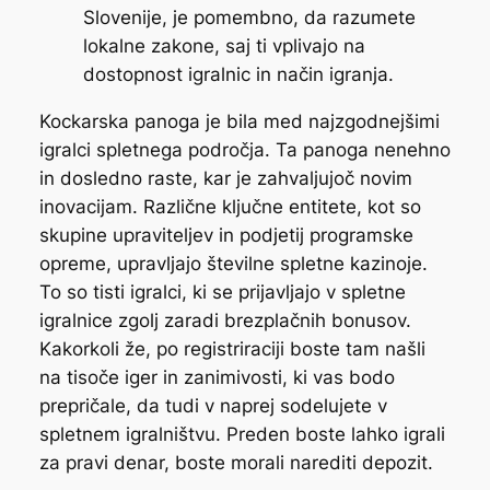
Slovenije, je pomembno, da razumete
lokalne zakone, saj ti vplivajo na
dostopnost igralnic in način igranja.
Kockarska panoga je bila med najzgodnejšimi
igralci spletnega področja. Ta panoga nenehno
in dosledno raste, kar je zahvaljujoč novim
inovacijam. Različne ključne entitete, kot so
skupine upraviteljev in podjetij programske
opreme, upravljajo številne spletne kazinoje.
To so tisti igralci, ki se prijavljajo v spletne
igralnice zgolj zaradi brezplačnih bonusov.
Kakorkoli že, po registriraciji boste tam našli
na tisoče iger in zanimivosti, ki vas bodo
prepričale, da tudi v naprej sodelujete v
spletnem igralništvu. Preden boste lahko igrali
za pravi denar, boste morali narediti depozit.