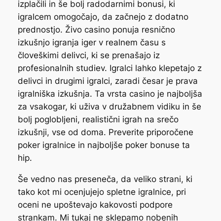
izplačili in še bolj radodarnimi bonusi, ki
igralcem omogočajo, da začnejo z dodatno
prednostjo. Živo casino ponuja resnično
izkušnjo igranja iger v realnem času s
človeškimi delivci, ki se prenašajo iz
profesionalnih studiev. Igralci lahko klepetajo z
delivci in drugimi igralci, zaradi česar je prava
igralniška izkušnja. Ta vrsta casino je najboljša
za vsakogar, ki uživa v družabnem vidiku in še
bolj poglobljeni, realistični igrah na srečo
izkušnji, vse od doma. Preverite priporočene
poker igralnice in najboljše poker bonuse ta
hip.
Še vedno nas preseneča, da veliko strani, ki
tako kot mi ocenjujejo spletne igralnice, pri
oceni ne upoštevajo kakovosti podpore
strankam. Mi tukaj ne sklepamo nobenih