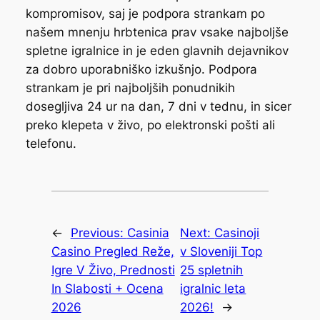
kompromisov, saj je podpora strankam po
našem mnenju hrbtenica prav vsake najboljše
spletne igralnice in je eden glavnih dejavnikov
za dobro uporabniško izkušnjo. Podpora
strankam je pri najboljših ponudnikih
dosegljiva 24 ur na dan, 7 dni v tednu, in sicer
preko klepeta v živo, po elektronski pošti ali
telefonu.
←
Previous:
Casinia
Next:
Casinoji
Casino Pregled Reže,
v Sloveniji Top
Igre V Živo, Prednosti
25 spletnih
In Slabosti + Ocena
igralnic leta
2026
2026!
→