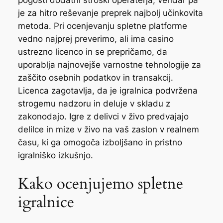
pogosti dodatni stroški operaterja, vendar pa
je za hitro reševanje preprek najbolj učinkovita
metoda. Pri ocenjevanju spletne platforme
vedno najprej preverimo, ali ima casino
ustrezno licenco in se prepričamo, da
uporablja najnovejše varnostne tehnologije za
zaščito osebnih podatkov in transakcij.
Licenca zagotavlja, da je igralnica podvržena
strogemu nadzoru in deluje v skladu z
zakonodajo. Igre z delivci v živo predvajajo
delilce in mize v živo na vaš zaslon v realnem
času, ki ga omogoča izboljšano in pristno
igralniško izkušnjo.
Kako ocenjujemo spletne
igralnice