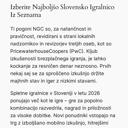
Izberite Najboljšo Slovensko Igralnico
Iz Seznama
Ti pogoni NGC so, za natančnost in
pravičnost, revidirani s strani lokalnih
nadzornikov in revizorjev tretjih oseb, kot so
PricewaterhouseCoopers (PwC). Kljub
izkušenosti brezplačnega igranja, je lahko
kockanje za resničen denar neznosno. Prvih
nekaj sej se za sproščeno izkušnjo držite
majhnih stav in iger z nizkimi stavami.
Spletne igralnice v Sloveniji v letu 2026
ponujajo več kot le igre – gre za popolno
kombinacijo razvedrila, nagrad in priložnosti
za visoke dobitke. Novi ponudniki vstopajo na
trg z izboljšano mobilno izkušnjo, hitrejšimi