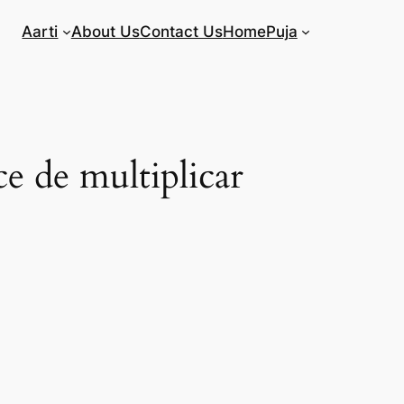
Aarti
About Us
Contact Us
Home
Puja
ce de multiplicar