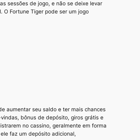
as sessões de jogo, e não se deixe levar
l. O Fortune Tiger pode ser um jogo
de aumentar seu saldo e ter mais chances
vindas, bônus de depósito, giros grátis e
gistrarem no cassino, geralmente em forma
le faz um depósito adicional,