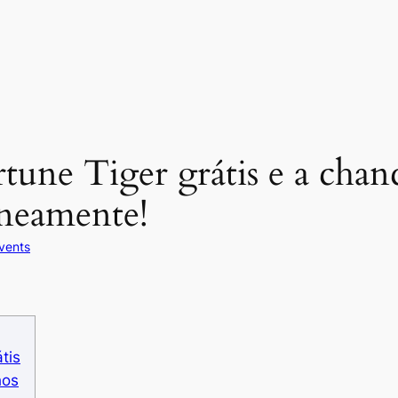
rtune Tiger grátis e a chan
aneamente!
vents
tis
hos