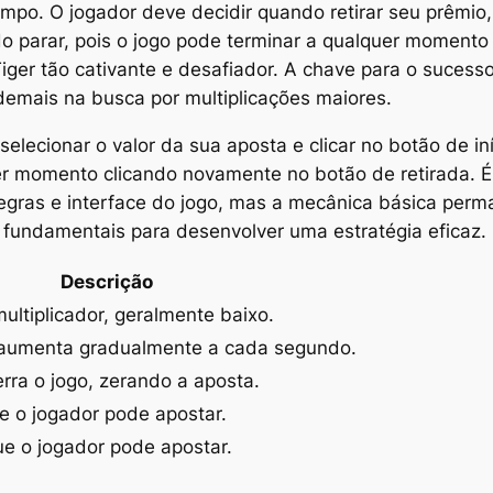
o. O jogador deve decidir quando retirar seu prêmio, m
do parar, pois o jogo pode terminar a qualquer momento 
Tiger tão cativante e desafiador. A chave para o sucesso
 demais na busca por multiplicações maiores.
selecionar o valor da sua aposta e clicar no botão de i
uer momento clicando novamente no botão de retirada. 
 regras e interface do jogo, mas a mecânica básica per
fundamentais para desenvolver uma estratégia eficaz.
Descrição
 multiplicador, geralmente baixo.
r aumenta gradualmente a cada segundo.
rra o jogo, zerando a aposta.
e o jogador pode apostar.
e o jogador pode apostar.