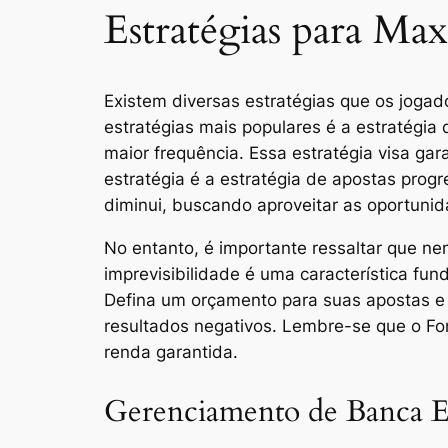
Estratégias para Ma
Existem diversas estratégias que os joga
estratégias mais populares é a estratégia
maior frequência. Essa estratégia visa gar
estratégia é a estratégia de apostas prog
diminui, buscando aproveitar as oportunid
No entanto, é importante ressaltar que ne
imprevisibilidade é uma característica fu
Defina um orçamento para suas apostas e nã
resultados negativos. Lembre-se que o F
renda garantida.
Gerenciamento de Banca E