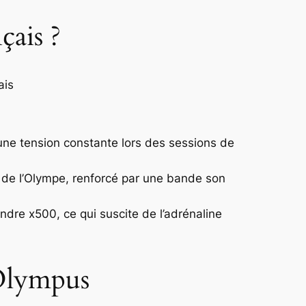
çais ?
ne tension constante lors des sessions de
n de l’Olympe, renforcé par une bande son
indre x500, ce qui suscite de l’adrénaline
 Olympus