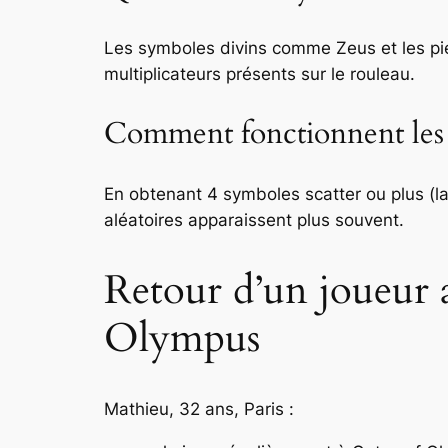
Les symboles divins comme Zeus et les pierr
multiplicateurs présents sur le rouleau.
Comment fonctionnent les t
En obtenant 4 symboles scatter ou plus (la 
aléatoires apparaissent plus souvent.
Retour d’un joueur a
Olympus
Mathieu, 32 ans, Paris :