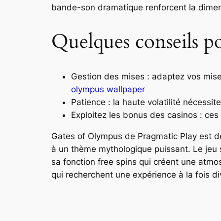
bande-son dramatique renforcent la dimensio
Quelques conseils p
Gestion des mises : adaptez vos mise
olympus wallpaper
Patience : la haute volatilité nécessit
Exploitez les bonus des casinos : ces
Gates of Olympus de Pragmatic Play est de
à un thème mythologique puissant. Le jeu s
sa fonction free spins qui créent une atmos
qui recherchent une expérience à la fois di