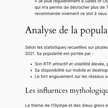
« Je joue régulièrement à Gates of Oly
qui m’a permis de décrocher plus de 
recommande vivement ce slot à ceux q
Analyse de la popular
Selon les statistiques recueillies sur plusi
2021. Sa popularité est portée par :
Son RTP attractif et volatilité élevée
Sa disponibilité sur mobile et desktop
Le fort engouement sur les réseaux s
Les influences mythologi
Le thème de l’Olympe et des dieux grecs e