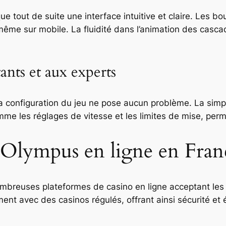
e tout de suite une interface intuitive et claire. Les bo
ême sur mobile. La fluidité dans l’animation des cascad
ants et aux experts
a configuration du jeu ne pose aucun problème. La simpl
mme les réglages de vitesse et les limites de mise, per
 Olympus en ligne en Fran
mbreuses plateformes de casino en ligne acceptant les j
ent avec des casinos régulés, offrant ainsi sécurité et