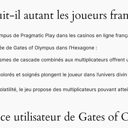
t-il autant les joueurs fran
mée de Gates of Olympus dans l’Hexagone :
mes de cascade combinés aux multiplicateurs offrent u
olorés et soignés plongent le joueur dans l’univers divi
olatilité, le jeu propose des multiplicateurs pouvant atte
nce utilisateur de Gates of