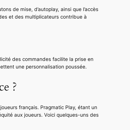
utons de mise, d’autoplay, ainsi que l’accès
es et des multiplicateurs contribue à
icité des commandes facilite la prise en
mettent une personnalisation poussée.
ce ?
oueurs français. Pragmatic Play, étant un
 équité aux joueurs. Voici quelques-uns des