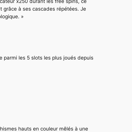
icateur x250 durant les free spins, ce
nt grâce à ses cascades répétées. Je
logique. »
e parmi les 5 slots les plus joués depuis
aphismes hauts en couleur mêlés à une