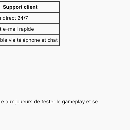
Support client
 direct 24/7
 e-mail rapide
ble via téléphone et chat
re aux joueurs de tester le gameplay et se