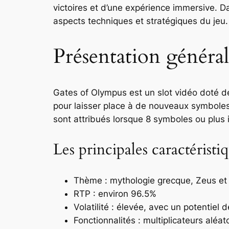
victoires et d’une expérience immersive. Da
aspects techniques et stratégiques du jeu.
Présentation généra
Gates of Olympus est un slot vidéo doté d
pour laisser place à de nouveaux symboles q
sont attribués lorsque 8 symboles ou plus 
Les principales caractéristi
Thème : mythologie grecque, Zeus et 
RTP : environ 96.5%
Volatilité : élevée, avec un potentiel 
Fonctionnalités : multiplicateurs aléat