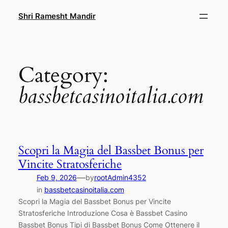
Skip
Shri Ramesht Mandir
to
content
Category:
bassbetcasinoitalia.com
Scopri la Magia del Bassbet Bonus per
Vincite Stratosferiche
—
Feb 9, 2026
by
rootAdmin4352
in
bassbetcasinoitalia.com
Scopri la Magia del Bassbet Bonus per Vincite
Stratosferiche Introduzione Cosa è Bassbet Casino
Bassbet Bonus Tipi di Bassbet Bonus Come Ottenere il