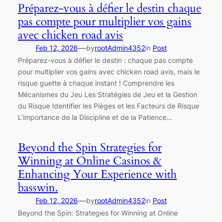
Préparez-vous à défier le destin chaque
pas compte pour multiplier vos gains
avec chicken road avis
—
Feb 12, 2026
by
rootAdmin4352
in
Post
Préparez-vous à défier le destin : chaque pas compte
pour multiplier vos gains avec chicken road avis, mais le
risque guette à chaque instant ! Comprendre les
Mécanismes du Jeu Les Stratégies de Jeu et la Gestion
du Risque Identifier les Pièges et les Facteurs de Risque
L’importance de la Discipline et de la Patience…
Beyond the Spin Strategies for
Winning at Online Casinos &
Enhancing Your Experience with
basswin.
—
Feb 12, 2026
by
rootAdmin4352
in
Post
Beyond the Spin: Strategies for Winning at Online