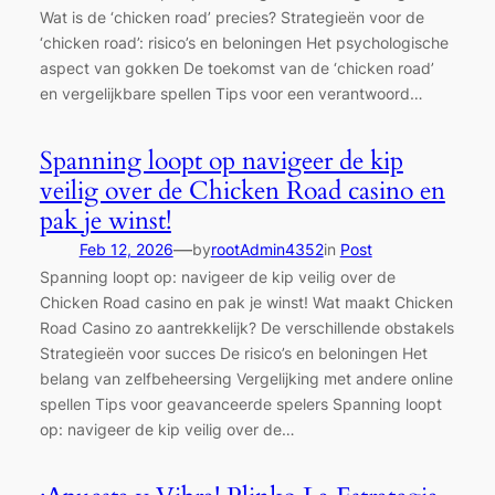
Wat is de ‘chicken road’ precies? Strategieën voor de
‘chicken road’: risico’s en beloningen Het psychologische
aspect van gokken De toekomst van de ‘chicken road’
en vergelijkbare spellen Tips voor een verantwoord…
Spanning loopt op navigeer de kip
veilig over de Chicken Road casino en
pak je winst!
—
Feb 12, 2026
by
rootAdmin4352
in
Post
Spanning loopt op: navigeer de kip veilig over de
Chicken Road casino en pak je winst! Wat maakt Chicken
Road Casino zo aantrekkelijk? De verschillende obstakels
Strategieën voor succes De risico’s en beloningen Het
belang van zelfbeheersing Vergelijking met andere online
spellen Tips voor geavanceerde spelers Spanning loopt
op: navigeer de kip veilig over de…