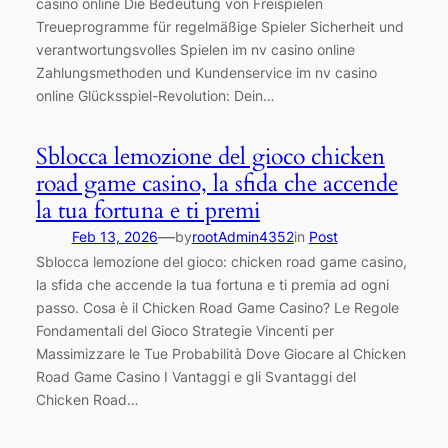
casino online Die Bedeutung von Freispielen
Treueprogramme für regelmäßige Spieler Sicherheit und
verantwortungsvolles Spielen im nv casino online
Zahlungsmethoden und Kundenservice im nv casino
online Glücksspiel-Revolution: Dein…
Sblocca lemozione del gioco chicken
road game casino, la sfida che accende
la tua fortuna e ti premi
—
Feb 13, 2026
by
rootAdmin4352
in
Post
Sblocca lemozione del gioco: chicken road game casino,
la sfida che accende la tua fortuna e ti premia ad ogni
passo. Cosa è il Chicken Road Game Casino? Le Regole
Fondamentali del Gioco Strategie Vincenti per
Massimizzare le Tue Probabilità Dove Giocare al Chicken
Road Game Casino I Vantaggi e gli Svantaggi del
Chicken Road…