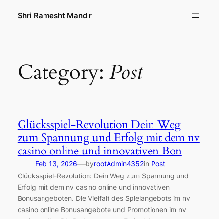
Skip
Shri Ramesht Mandir
to
content
Category:
Post
Glücksspiel-Revolution Dein Weg
zum Spannung und Erfolg mit dem nv
casino online und innovativen Bon
—
Feb 13, 2026
by
rootAdmin4352
in
Post
Glücksspiel-Revolution: Dein Weg zum Spannung und
Erfolg mit dem nv casino online und innovativen
Bonusangeboten. Die Vielfalt des Spielangebots im nv
casino online Bonusangebote und Promotionen im nv