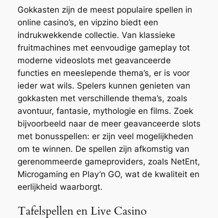
Gokkasten zijn de meest populaire spellen in
online casino’s, en vipzino biedt een
indrukwekkende collectie. Van klassieke
fruitmachines met eenvoudige gameplay tot
moderne videoslots met geavanceerde
functies en meeslepende thema’s, er is voor
ieder wat wils. Spelers kunnen genieten van
gokkasten met verschillende thema’s, zoals
avontuur, fantasie, mythologie en films. Zoek
bijvoorbeeld naar de meer geavanceerde slots
met bonusspellen: er zijn veel mogelijkheden
om te winnen. De spellen zijn afkomstig van
gerenommeerde gameproviders, zoals NetEnt,
Microgaming en Play’n GO, wat de kwaliteit en
eerlijkheid waarborgt.
Tafelspellen en Live Casino