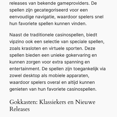
releases van bekende gameproviders. De
spellen zijn gecategoriseerd voor een
eenvoudige navigatie, waardoor spelers snel
hun favoriete spellen kunnen vinden.
Naast de traditionele casinospellen, biedt
vipzino ook een selectie van speciale spellen,
zoals krasloten en virtuele sporten. Deze
spellen bieden een unieke gokervaring en
kunnen zorgen voor extra spanning en
entertainment. De spellen zijn toegankelijk via
zowel desktop als mobiele apparaten,
waardoor spelers overal en altijd kunnen
genieten van hun favoriete casinospellen.
Gokkasten: Klassiekers en Nieuwe
Releases