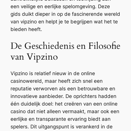
een veilige en eerlijke spelomgeving. Deze
gids duikt dieper in op de fascinerende wereld
van vipzino en helpt je te begrijpen wat het te
bieden heeft.
De Geschiedenis en Filosofie
van Vipzino
Vipzino is relatief nieuw in de online
casinowereld, maar heeft zich snel een
reputatie verworven als een betrouwbare en
innovatieve aanbieder. De oprichters hadden
één duidelijk doel: het creëren van een online
casino dat niet alleen vermaakt, maar ook een
eerlijke en transparante ervaring biedt aan
spelers. Dit uitgangspunt is verankerd in de