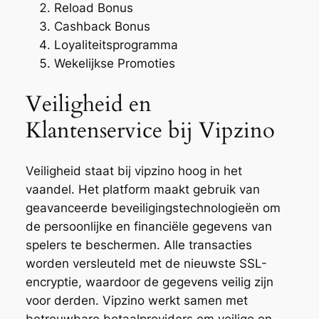
Reload Bonus
Cashback Bonus
Loyaliteitsprogramma
Wekelijkse Promoties
Veiligheid en
Klantenservice bij Vipzino
Veiligheid staat bij vipzino hoog in het
vaandel. Het platform maakt gebruik van
geavanceerde beveiligingstechnologieën om
de persoonlijke en financiële gegevens van
spelers te beschermen. Alle transacties
worden versleuteld met de nieuwste SSL-
encryptie, waardoor de gegevens veilig zijn
voor derden. Vipzino werkt samen met