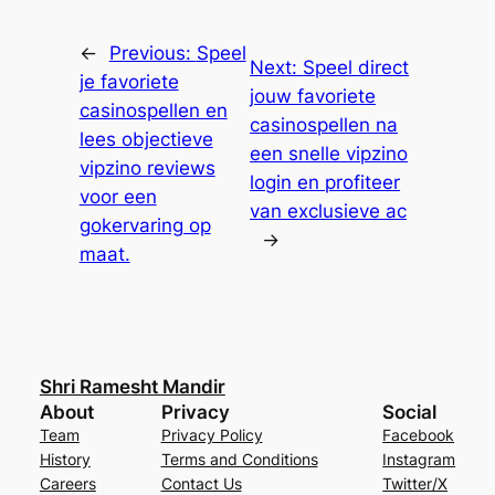
←
Previous:
Speel
Next:
Speel direct
je favoriete
jouw favoriete
casinospellen en
casinospellen na
lees objectieve
een snelle vipzino
vipzino reviews
login en profiteer
voor een
van exclusieve ac
gokervaring op
→
maat.
Shri Ramesht Mandir
About
Privacy
Social
Team
Privacy Policy
Facebook
History
Terms and Conditions
Instagram
Careers
Contact Us
Twitter/X