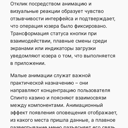
Отклик посредством анимацию и
визуальные реакции образует чувство
отзывчивости интерфейса и подтверждает,
что операция юзера было фиксировано.
Трансформация статуса кнопки при
взаимодействии, плавные смены среди
экранами или индикаторы загрузки
уведомляют юзера о том, что выполняется
в приложении.
Малые анимации служат важной
практической назначению – они
направляют концентрацию пользователя
Спинто казино и поясняют взаимосвязи
между компонентами. Анимационный
эффект появления оповещения отображает,
из какого места пришла данные, а плавное
развертывание меню разъясняет его связь