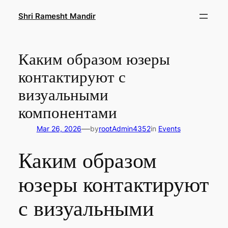
Skip
Shri Ramesht Mandir
to
content
Каким образом юзеры
контактируют с
визуальными
компонентами
—
Mar 26, 2026
by
rootAdmin4352
in
Events
Каким образом
юзеры контактируют
с визуальными