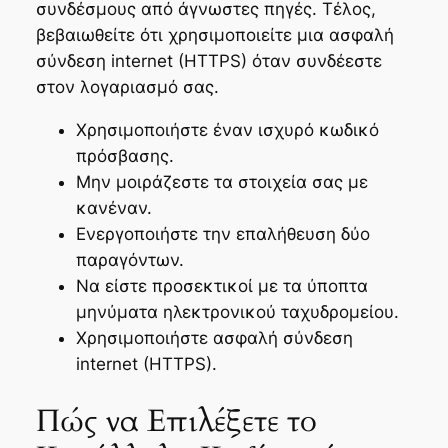
συνδέσμους από άγνωστες πηγές. Τέλος,
βεβαιωθείτε ότι χρησιμοποιείτε μια ασφαλή
σύνδεση internet (HTTPS) όταν συνδέεστε
στον λογαριασμό σας.
Χρησιμοποιήστε έναν ισχυρό κωδικό
πρόσβασης.
Μην μοιράζεστε τα στοιχεία σας με
κανέναν.
Ενεργοποιήστε την επαλήθευση δύο
παραγόντων.
Να είστε προσεκτικοί με τα ύποπτα
μηνύματα ηλεκτρονικού ταχυδρομείου.
Χρησιμοποιήστε ασφαλή σύνδεση
internet (HTTPS).
Πώς να Επιλέξετε το