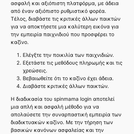
ασφαλή και αξιόπιστη πλατφόρμα, με άδεια
από έναν αξιόπιστο ρυθμιστικό φορέα.
Τέλος, διαβάστε τις κριτικές άλλων παικτών
για να αποκτήσετε μια καλύτερη εικόνα για
την εμπειρία παιχνιδιού που προσφέρει το
καζίνο.
Ελέγξτε την ποικιλία των παιχνιδιών.
Εξετάστε τις μεθόδους πληρωμής και τις
χρεώσεις.
Βεβαιωθείτε ότι το καζίνο έχει άδεια.
Διαβάστε κριτικές άλλων παικτών.
Η διαδικασία του spinmama login αποτελεί
μια απλή και ασφαλή μέθοδο για να
απολαύσετε την συναρπαστική εμπειρία των
διαδικτυακών καζίνο. Με την τήρηση των
βασικών κανόνων ασφαλείας και την