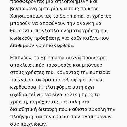
προσφέροντας μια απλοποιημένη και
βελτιωμένη εμπειρία για τους παίκτες.
Χρησιμοποιώντας το Spinmama, οι χρήστες
μπορούν να αποφύγουν την ανάγκη να
θυμούνται πολλαπλά ονόματα χρήστη και
κωδικούς πρόσβασης για κάθε καζίνο που
επιθυμούν να επισκεφθούν.
Επιπλέον, το Spinmama συχνά προσφέρει
αποκλειστικές προσφορές και μπόνους
στους χρήστες του, κάνοντας την εμπειρία
παιχνιδιού ακόμα πιο ενδιαφέρουσα και
κερδοφόρα. Η πλατφόρμα αυτή έχει
σχεδιαστεί για να είναι φιλική προς το
χρήστη, παρέχοντας μια απλή και
διαισθητική διεπαφή που καθιστά εύκολη την
πλοήγηση και την εύρεση των αγαπημένων
σας παιχνιδιών.