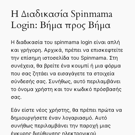
Η Διαδικασία Spinmama
Login: Βήμα προς Βήμα
Η διαδικασία του spinmama login είναι απλή
και γρήγορη. Αρχικά, πρέπει να επισκεφτείτε
την επίσημη ιστοσελίδα του Spinmama. Στη
συνέχεια, θα βρείτε ένα κουμπί ή μια φόρμα
που σας ζητάει να εισαγάγετε τα στοιχεία
σύνδεσής σας. Συνήθως, αυτό περιλαμβάνει
το όνομα χρήστη και τον κωδικό πρόσβασής
σας.
Εάν είστε νέος χρήστης, θα πρέπει πρώτα να
δημιουργήσετε έναν λογαριασμό. Αυτό
συνήθως περιλαμβάνει την παροχή μιας
έγκυρης διεύθυνσης ηλεκτρονικού