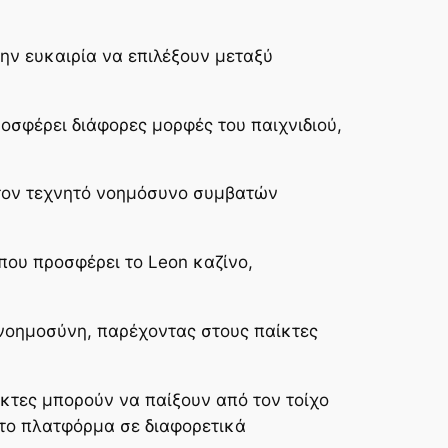
 την ευκαιρία να επιλέξουν μεταξύ
προσφέρει διάφορες μορφές του παιχνιδιού,
τον τεχνητό νοημόσυνο συμβατών
 που προσφέρει το Leon καζίνο,
ή νοημοσύνη, παρέχοντας στους παίκτες
ίκτες μπορούν να παίξουν από τον τοίχο
 το πλατφόρμα σε διαφορετικά