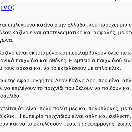
ίνο;
 και επιλεγμένα καζίνο στην Ελλάδα, που παρέχει μια 
εον Καζίνο είναι αποτελεσματική και ασφαλής, με στ
αγώνα.
Καζίνο είναι εκτεταμένα και περιλαμβάνουν όλες τις 
ικά παιχνίδια και οθόνες. Η εμπειρία παιχνιδιού είνα
υ τους αρέσει και να το εκτελέσουν με απλό κλικ.
έσω της εφαρμογής του Λεον Καζίνο App, που είναι απλ
ν να επιλέγουν το παιχνίδι που θέλουν να παίξουν κα
τόσελίδα.
τείται ότι είναι πολύ πολύτιμες και πολύπλοκες, με τ
 κλικ. Η εμπειρία παιχνιδιού είναι απλή και ευέλικτη,
ξουν και να το εκτελέσουν μέσω της εφαρμογής, χωρίς