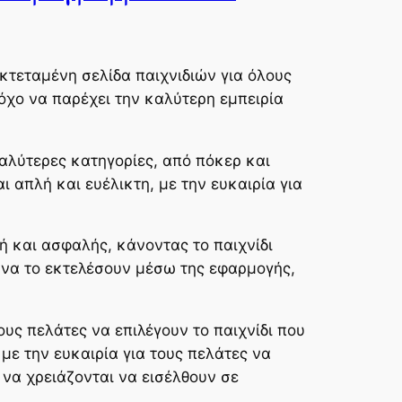
εκτεταμένη σελίδα παιχνιδιών για όλους
όχο να παρέχει την καλύτερη εμπειρία
καλύτερες κατηγορίες, από πόκερ και
ι απλή και ευέλικτη, με την ευκαιρία για
ή και ασφαλής, κάνοντας το παιχνίδι
ι να το εκτελέσουν μέσω της εφαρμογής,
ους πελάτες να επιλέγουν το παιχνίδι που
 με την ευκαιρία για τους πελάτες να
 να χρειάζονται να εισέλθουν σε