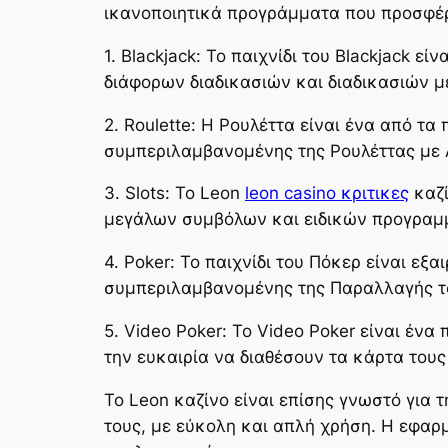
ικανοποιητικά προγράμματα που προσφέρε
1. Blackjack: Το παιχνίδι του Blackjack ε
διάφορων διαδικασιών και διαδικασιών μ
2. Roulette: Η Ρουλέττα είναι ένα από τα
συμπεριλαμβανομένης της Ρουλέττας με 
3. Slots: Το Leon
leon casino κριτικες
καζί
μεγάλων συμβόλων και ειδικών προγραμ
4. Poker: Το παιχνίδι του Πόκερ είναι εξ
συμπεριλαμβανομένης της Παραλλαγής τ
5. Video Poker: Το Video Poker είναι έν
την ευκαιρία να διαθέσουν τα κάρτα τους
Το Leon καζίνο είναι επίσης γνωστό για 
τους, με εύκολη και απλή χρήση. Η εφαρμ