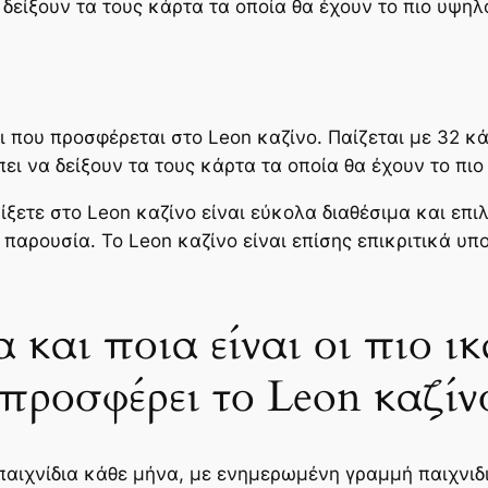
δείξουν τα τους κάρτα τα οποία θα έχουν το πιο υψηλό
 που προσφέρεται στο Leon καζίνο. Παίζεται με 32 κάρ
ει να δείξουν τα τους κάρτα τα οποία θα έχουν το πιο
ίξετε στο Leon καζίνο είναι εύκολα διαθέσιμα και επι
παρουσία. Το Leon καζίνο είναι επίσης επικριτικά υπ
 και ποια είναι οι πιο ι
ροσφέρει το Leon καζίν
παιχνίδια κάθε μήνα, με ενημερωμένη γραμμή παιχνιδ