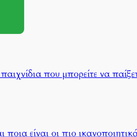
 παιχνίδια που μπορείτε να παίξετ
αι ποια είναι οι πιο ικανοποιητ