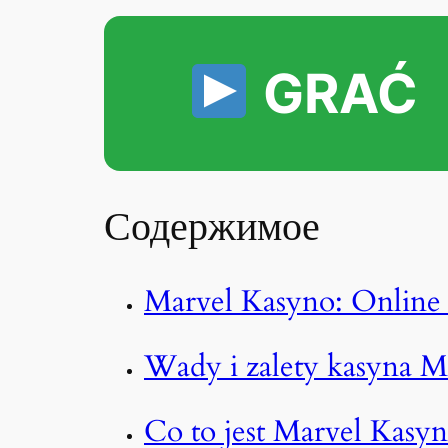
GRAĆ
Содержимое
Marvel Kasyno: Online
Wady i zalety kasyna M
Co to jest Marvel Kasy