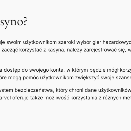
asyno?
ruje swoim użytkownikom szeroki wybór gier hazardowych
y zacząć korzystać z kasyna, należy zarejestrować się, w
ma dostęp do swojego konta, w którym będzie mógł korz
 które mogą pomóc użytkownikom zwiększyć swoje szans
stem bezpieczeństwa, który chroni dane użytkowników 
el oferuje także możliwość korzystania z różnych meto