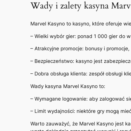
Wady i zalety kasyna Marv
Marvel Kasyno to kasyno, które oferuje wie
– Wielki wybór gier: ponad 1 000 gier do 
– Atrakcyjne promocje: bonusy i promocje
– Bezpieczeństwo: kasyno jest zabezpiec
– Dobra obsługa klienta: zespół obsługi kl
Wady kasyna Marvel Kasyno to:
– Wymagane logowanie: aby zalogować się 
– Limit wydajności: niektóre gry mogą mieć
Warto zauważyć, że Marvel Kasyno jest kas