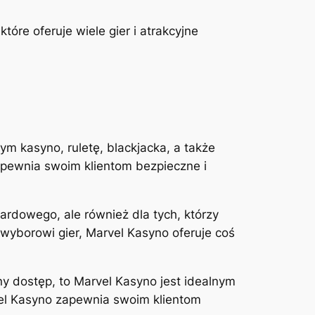
tóre oferuje wiele gier i atrakcyjne
ym kasyno, ruletę, blackjacka, a także
pewnia swoim klientom bezpieczne i
rdowego, ale również dla tych, którzy
yborowi gier, Marvel Kasyno oferuje coś
ny dostęp, to Marvel Kasyno jest idealnym
el Kasyno zapewnia swoim klientom