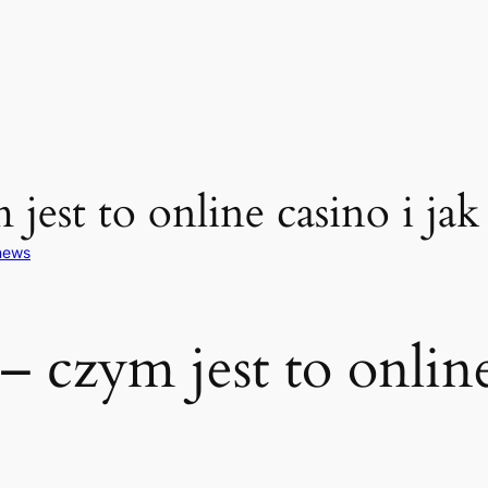
est to online casino i jak
news
 czym jest to online