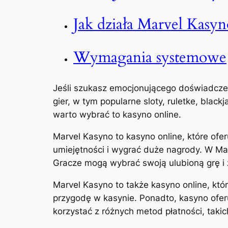
Jak działa Marvel Kasyn
Wymagania systemowe
Jeśli szukasz emocjonującego doświadczen
gier, w tym popularne sloty, ruletke, black
warto wybrać to kasyno online.
Marvel Kasyno to kasyno online, które ofe
umiejętności i wygrać duże nagrody. W Ma
Gracze mogą wybrać swoją ulubioną grę i z
Marvel Kasyno to także kasyno online, kt
przygodę w kasynie. Ponadto, kasyno oferu
korzystać z różnych metod płatności, taki