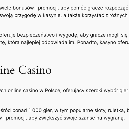
 wiele bonusów i promocji, aby pomóc gracze rozpoczą
woją przygodę w kasynie, a także korzystać z różnych p
feruje bezpieczeństwo i wygodę, aby gracze mogli się s
ę, która najlepiej odpowiada im. Ponadto, kasyno oferu
ine Casino
ych online casino w Polsce, oferujący szeroki wybór gie
d ponad 1 000 gier, w tym popularne sloty, ruletka, bl
 i promocji, aby zwiększyć swoje szanse na wygraną.