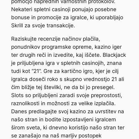
pomočjo naprednih varnostnih protokolov.
Nekateri spletni casinoji ponujajo posebne
bonuse in promocije za igralce, ki uporabljajo
Skrill za svoje transakcije.
Raziskujte recenzije načinov plačila,
ponudnikov programske opreme, kazino iger
ter drugih reči in izvedite, kaj iščete. Blackjack
je priljubljena igra v spletnih casinojih, znana
tudi kot “21”. Gre za kartično igro, kjer je cilj
igralca doseči roko s skupno vrednostjo 21 ali
čim bližje tej številki, ne da bi jo presegel.
Slots so priljubljeni zaradi svoje preprostosti,
raznolikosti in možnosti za velike izplačila.
Danes predlagajte svoj kazino za uvrstitev na
našo stran in bodite izpostavljeni igralcem
širom sveta, ki dnevno koristijo našo stran ter
se zanašajo na naš marljiv postopek