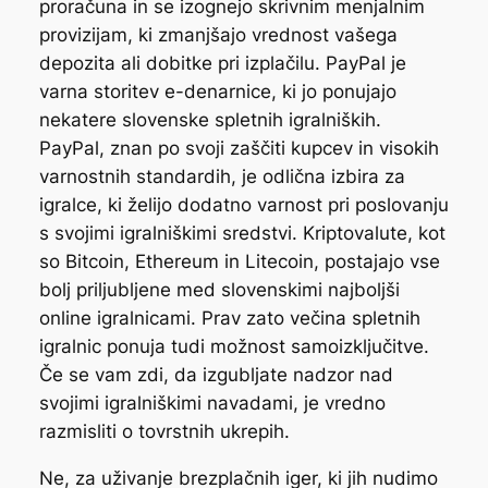
proračuna in se izognejo skrivnim menjalnim
provizijam, ki zmanjšajo vrednost vašega
depozita ali dobitke pri izplačilu. PayPal je
varna storitev e-denarnice, ki jo ponujajo
nekatere slovenske spletnih igralniških.
PayPal, znan po svoji zaščiti kupcev in visokih
varnostnih standardih, je odlična izbira za
igralce, ki želijo dodatno varnost pri poslovanju
s svojimi igralniškimi sredstvi. Kriptovalute, kot
so Bitcoin, Ethereum in Litecoin, postajajo vse
bolj priljubljene med slovenskimi najboljši
online igralnicami. Prav zato večina spletnih
igralnic ponuja tudi možnost samoizključitve.
Če se vam zdi, da izgubljate nadzor nad
svojimi igralniškimi navadami, je vredno
razmisliti o tovrstnih ukrepih.
Ne, za uživanje brezplačnih iger, ki jih nudimo