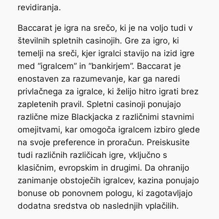
revidiranja.
Baccarat je igra na srečo, ki je na voljo tudi v
številnih spletnih casinojih. Gre za igro, ki
temelji na sreči, kjer igralci stavijo na izid igre
med “igralcem” in “bankirjem”. Baccarat je
enostaven za razumevanje, kar ga naredi
privlačnega za igralce, ki želijo hitro igrati brez
zapletenih pravil. Spletni casinoji ponujajo
različne mize Blackjacka z različnimi stavnimi
omejitvami, kar omogoča igralcem izbiro glede
na svoje preference in proračun. Preiskusite
tudi različnih različicah igre, vključno s
klasičnim, evropskim in drugimi. Da ohranijo
zanimanje obstoječih igralcev, kazina ponujajo
bonuse ob ponovnem pologu, ki zagotavljajo
dodatna sredstva ob naslednjih vplačilih.