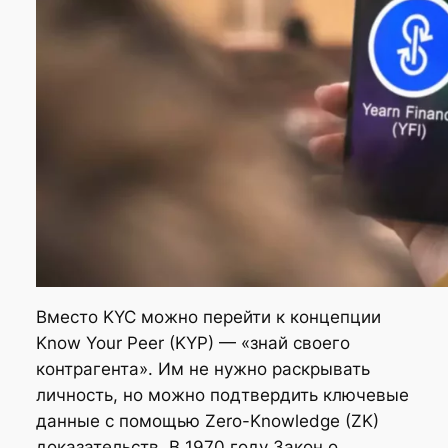
Вместо KYC можно перейти к концепции
Know Your Peer (KYP) — «знай своего
контрагента». Им не нужно раскрывать
личность, но можно подтвердить ключевые
данные с помощью Zero-Knowledge (ZK)
доказательств. В 1970 году Закон о