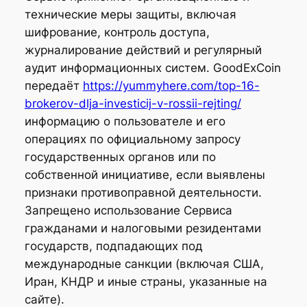
технические меры защиты, включая
шифрование, контроль доступа,
журналирование действий и регулярный
аудит информационных систем. GoodExCoin
передаёт
https://yummyhere.com/top-16-
brokerov-dlja-investicij-v-rossii-rejting/
информацию о пользователе и его
операциях по официальному запросу
государственных органов или по
собственной инициативе, если выявлены
признаки противоправной деятельности.
Запрещено использование Сервиса
гражданами и налоговыми резидентами
государств, подпадающих под
международные санкции (включая США,
Иран, КНДР и иные страны, указанные на
сайте).