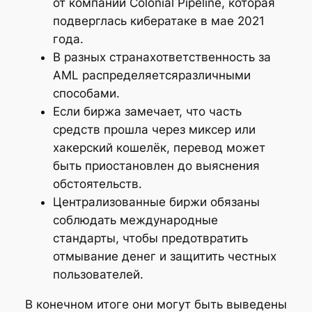
от компании Colonial Pipeline, которая
подверглась кибератаке в мае 2021
года.
В разных странахответственность за
AML распределяетсяразличными
способами.
Если биржа замечает, что часть
средств прошла через миксер или
хакерский кошелёк, перевод может
быть приостановлен до выяснения
обстоятельств.
Централизованные биржи обязаны
соблюдать международные
стандарты, чтобы предотвратить
отмывание денег и защитить честных
пользователей.
В конечном итоге они могут быть выведены