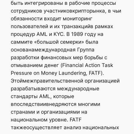
быть интегрированы в рабочие процессы
сотрудников участниковкрипторынка, в чьи
обязанности входит мониторинг
пользователей и их транзакцийв рамках
процедур AML и KYC. В 1989 году на
саммите «большой семерки» была
основанамеждународная Группа
разработки финансовых мер борьбы с
отмыванием денег (Financial Action Task
Pressure on Money Laundering, FATF).
Этоймежправительственной организацией
разрабатываются международные
стандарты AML, которые
впоследствиивнедряются многими
странами и организациями на
национальном уровне. FATF
такжеосуществляет анализ национальных