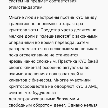
систем на предмет соответствия
этимстандартам.
Многие люди настроены против KYC ввиду
традиционно анонимного характера
криптовалюты. Средства часто делятся на
мелкие доли и “смешиваются” с законными
операциями во время перевода, затем
распределяются по нескольким кошелькам,
пока отслеживание не становится
чрезвычайно сложным. Практика KYC (знай
своего клиента) особенно актуальна во
взаимоотношениях пользователей и
клиентов с бизнесом. Многие участники
криптосообщества не одобряют KYC и AML,
считая, что будущее за
децентрализованными биржами и
свободным оборотом денег. Однако нельзя