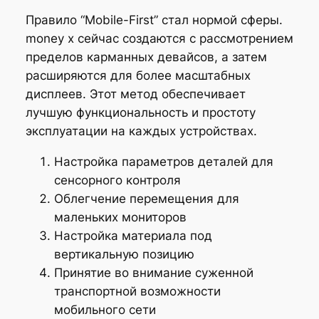
Правило “Mobile-First” стал нормой сферы.
money x сейчас создаются с рассмотрением
пределов карманных девайсов, а затем
расширяются для более масштабных
дисплеев. Этот метод обеспечивает
лучшую функциональность и простоту
эксплуатации на каждых устройствах.
Настройка параметров деталей для
сенсорного контроля
Облегчение перемещения для
маленьких мониторов
Настройка материала под
вертикальную позицию
Принятие во внимание суженной
транспортной возможности
мобильного сети