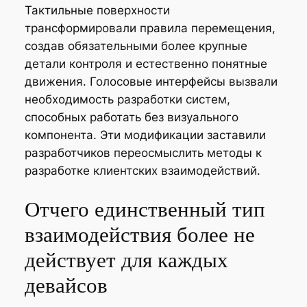
Тактильные поверхности
трансформировали правила перемещения,
создав обязательными более крупные
детали контроля и естественно понятные
движения. Голосовые интерфейсы вызвали
необходимость разработки систем,
способных работать без визуального
компонента. Эти модификации заставили
разработчиков переосмыслить методы к
разработке клиентских взаимодействий.
Отчего единственный тип
взаимодействия более не
действует для каждых
девайсов