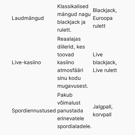
Klassikalised
Blackjack,
mängud nagu
Laudmängud
Euroopa
blackjack ja
rulett
rulett.
Reaalajas
diilerid, kes
toovad
Live
Live-kasiino
kasiino
blackjack,
atmosfääri
Live rulett
sinu kodu
mugavusest.
Pakub
võimalust
Jalgpall,
Spordiennustused
panustada
korvpall
erinevatele
spordialadele.