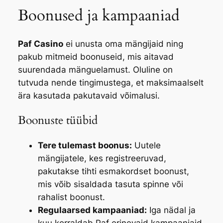
Boonused ja kampaaniad
Paf Casino
ei unusta oma mängijaid ning
pakub mitmeid boonuseid, mis aitavad
suurendada mänguelamust. Oluline on
tutvuda nende tingimustega, et maksimaalselt
ära kasutada pakutavaid võimalusi.
Boonuste tüübid
Tere tulemast boonus:
Uutele
mängijatele, kes registreeruvad,
pakutakse tihti esmakordset boonust,
mis võib sisaldada tasuta spinne või
rahalist boonust.
Regulaarsed kampaaniad:
Iga nädal ja
kuu korraldab Paf erinevaid kampaaniaid,