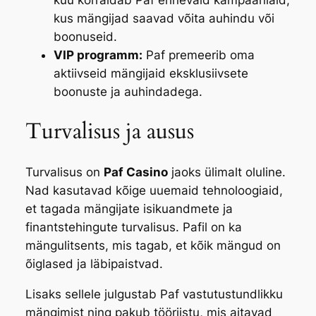
kus mängijad saavad võita auhindu või
boonuseid.
VIP programm:
Paf premeerib oma
aktiivseid mängijaid eksklusiivsete
boonuste ja auhindadega.
Turvalisus ja ausus
Turvalisus on
Paf Casino
jaoks ülimalt oluline.
Nad kasutavad kõige uuemaid tehnoloogiaid,
et tagada mängijate isikuandmete ja
finantstehingute turvalisus. Pafil on ka
mängulitsents, mis tagab, et kõik mängud on
õiglased ja läbipaistvad.
Lisaks sellele julgustab Paf vastutustundlikku
mängimist ning pakub tööriistu, mis aitavad