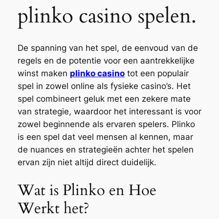
plinko casino spelen.
De spanning van het spel, de eenvoud van de
regels en de potentie voor een aantrekkelijke
winst maken
plinko casino
tot een populair
spel in zowel online als fysieke casino’s. Het
spel combineert geluk met een zekere mate
van strategie, waardoor het interessant is voor
zowel beginnende als ervaren spelers. Plinko
is een spel dat veel mensen al kennen, maar
de nuances en strategieën achter het spelen
ervan zijn niet altijd direct duidelijk.
Wat is Plinko en Hoe
Werkt het?