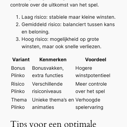
controle over de uitkomst van het spel.
Laag risico: stabiele maar kleine winsten.
Gemiddeld risico: balanciert tussen kans
en beloning.
Hoog risico: mogelijkheid op grote
winsten, maar ook snelle verliezen.
Variant
Kenmerken
Voordeel
Bonus
Bonusvakken,
Hogere
Plinko
extra functies
winstpotentieel
Risico
Verschillende
Meer controle
Plinko
risiconiveaus
over het spel
Thema
Unieke thema’s en
Verhoogde
Plinko
animaties
spelervaring
Tips voor een optimale