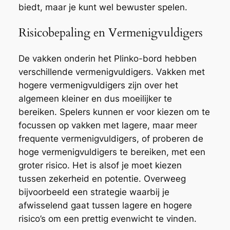
biedt, maar je kunt wel bewuster spelen.
Risicobepaling en Vermenigvuldigers
De vakken onderin het Plinko-bord hebben
verschillende vermenigvuldigers. Vakken met
hogere vermenigvuldigers zijn over het
algemeen kleiner en dus moeilijker te
bereiken. Spelers kunnen er voor kiezen om te
focussen op vakken met lagere, maar meer
frequente vermenigvuldigers, of proberen de
hoge vermenigvuldigers te bereiken, met een
groter risico. Het is alsof je moet kiezen
tussen zekerheid en potentie. Overweeg
bijvoorbeeld een strategie waarbij je
afwisselend gaat tussen lagere en hogere
risico’s om een prettig evenwicht te vinden.