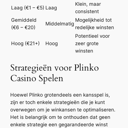
Klein, maar
Laag (€1 – €5)
Laag
consistent
Gemiddeld
Mogelijkheid tot
Middelmatig
(€6 – €20)
redelijke winsten
Potentieel voor
Hoog (€21+)
Hoog
zeer grote
winsten
Strategieën voor Plinko
Casino Spelen
Hoewel Plinko grotendeels een kansspel is,
zijn er toch enkele strategieën die je kunt
overwegen om je winkansen te optimaliseren.
Het is belangrijk om te onthouden dat geen
enkele strategie een gegarandeerde winst