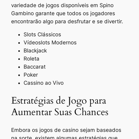
variedade de jogos disponíveis em Spino
Gambino garante que todos os jogadores
encontrarão algo para desfrutar e se divertir.
Slots Clássicos
Vídeoslots Modernos
Blackjack
Roleta
Baccarat
Poker
Cassino ao Vivo
Estratégias de Jogo para
Aumentar Suas Chances
Embora os jogos de casino sejam baseados
na sorte, existem algumas estratégias que