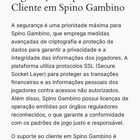
Cliente em Spino Gambino
A segurança é uma prioridade máxima para
Spino Gambino, que emprega medidas
avançadas de criptografia e proteção de
dados para garantir a privacidade e a
integridade das informações dos jogadores. A
plataforma utiliza protocolos SSL (Secure
Socket Layer) para proteger as transações
financeiras e as informações pessoais dos
jogadores contra acessos não autorizados.
Além disso, Spino Gambino possui licenças de
operação emitidas por órgãos reguladores
reconhecidos, o que garante a conformidade
com os padrões de jogo justo e responsável.
O suporte ao cliente em Spino Gambino é