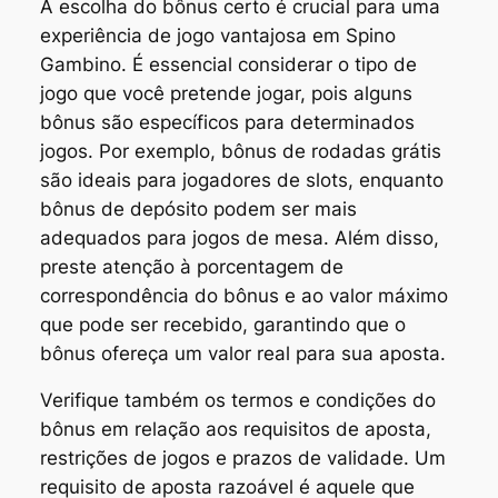
A escolha do bônus certo é crucial para uma
experiência de jogo vantajosa em Spino
Gambino. É essencial considerar o tipo de
jogo que você pretende jogar, pois alguns
bônus são específicos para determinados
jogos. Por exemplo, bônus de rodadas grátis
são ideais para jogadores de slots, enquanto
bônus de depósito podem ser mais
adequados para jogos de mesa. Além disso,
preste atenção à porcentagem de
correspondência do bônus e ao valor máximo
que pode ser recebido, garantindo que o
bônus ofereça um valor real para sua aposta.
Verifique também os termos e condições do
bônus em relação aos requisitos de aposta,
restrições de jogos e prazos de validade. Um
requisito de aposta razoável é aquele que