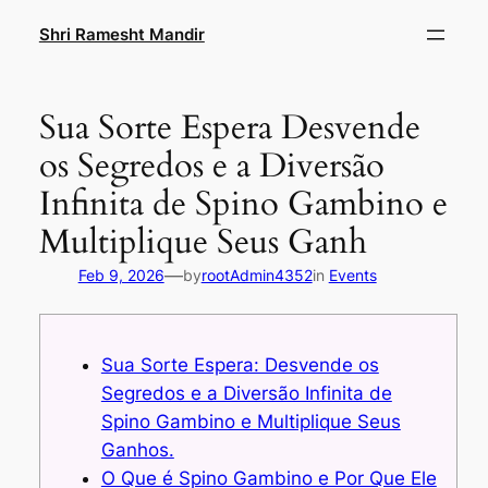
Skip
Shri Ramesht Mandir
to
content
Sua Sorte Espera Desvende
os Segredos e a Diversão
Infinita de Spino Gambino e
Multiplique Seus Ganh
—
Feb 9, 2026
by
rootAdmin4352
in
Events
Sua Sorte Espera: Desvende os
Segredos e a Diversão Infinita de
Spino Gambino e Multiplique Seus
Ganhos.
O Que é Spino Gambino e Por Que Ele