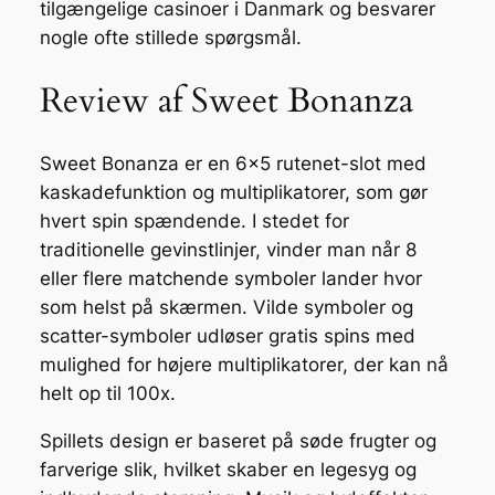
tilgængelige casinoer i Danmark og besvarer
nogle ofte stillede spørgsmål.
Review af Sweet Bonanza
Sweet Bonanza er en 6×5 rutenet-slot med
kaskadefunktion og multiplikatorer, som gør
hvert spin spændende. I stedet for
traditionelle gevinstlinjer, vinder man når 8
eller flere matchende symboler lander hvor
som helst på skærmen. Vilde symboler og
scatter-symboler udløser gratis spins med
mulighed for højere multiplikatorer, der kan nå
helt op til 100x.
Spillets design er baseret på søde frugter og
farverige slik, hvilket skaber en legesyg og