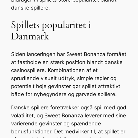
danske spillere.
Spillets popularitet i
Danmark
Siden lanceringen har Sweet Bonanza formået
at fastholde en stærk position blandt danske
casinospillere. Kombinationen af et
sprudlende visuelt udtryk, simple regler og
potentielt høje gevinster gør spillet attraktivt
både for nybegyndere og garvede spillere.
Danske spillere foretrækker også spil med god
volatilitet, og Sweet Bonanza leverer med sine
varierende gevinster og spændende
bonusfunktioner. Det medvirker til, at spillet er