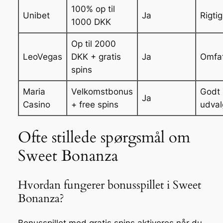
100% op til
Unibet
Ja
Rigtig
1000 DKK
Op til 2000
LeoVegas
DKK + gratis
Ja
Omfa
spins
Maria
Velkomstbonus
Godt
Ja
Casino
+ free spins
udval
Ofte stillede spørgsmål om
Sweet Bonanza
Hvordan fungerer bonusspillet i Sweet
Bonanza?