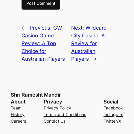
←
Previous:
GW
Next:
Wildcard
Casino Game
City Casino: A
Review: A Top
Review for
Choice for
Australian
Australian Players
Players
→
Shri Ramesht Mandir
About
Privacy
Social
Team
Privacy Policy
Facebook
History
Terms and Conditions
Instagram
Careers
Contact Us
Twitter/X