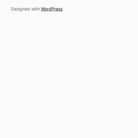
Designed with
WordPress