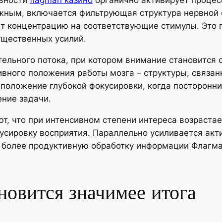
ивности
flagman казино
органично активирует процес
ным, включается фильтрующая структура нервной с
 концентрацию на соответствующие стимулы. Это 
ущественных усилий.
ельного потока, при котором внимание становится с
ивного положения работы мозга – структуры, связа
 положение глубокой фокусировки, когда посторонн
ние задачи.
т, что при интенсивном степени интереса возраста
сировку восприятия. Параллельно усиливается акти
т более продуктивную обработку информации Флагма
новится значимее итога