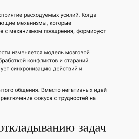
сприятие расходуемых усилий. Когда
ающие механизмы, которые
ые с механизмом поощрения, формируют
ости изменяется модель мозговой
бработкой конфликтов и стараний.
вует синхронизацию действий и
ытого общения. Вместо негативных идей
ереключение фокуса с трудностей на
 откладыванию задач