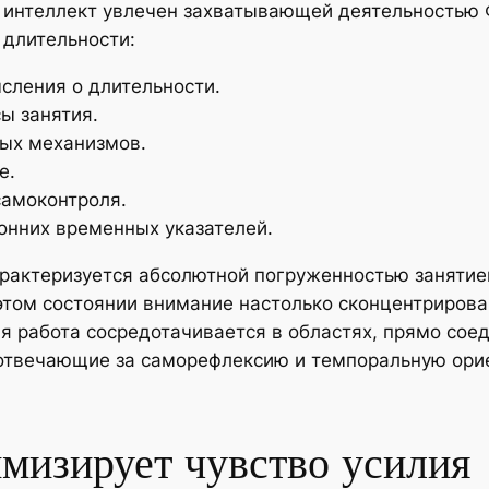
 интеллект увлечен захватывающей деятельностью Ф
 длительности:
сления о длительности.
ы занятия.
ых механизмов.
е.
самоконтроля.
онних временных указателей.
рактеризуется абсолютной погруженностью занятием
том состоянии внимание настолько сконцентрирован
я работа сосредотачивается в областях, прямо сое
, отвечающие за саморефлексию и темпоральную ор
мизирует чувство усилия