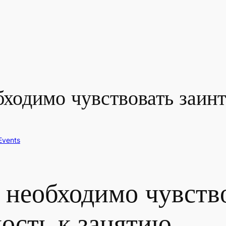
бходимо чувствовать заин
Events
 необходимо чувств
ость к занятию