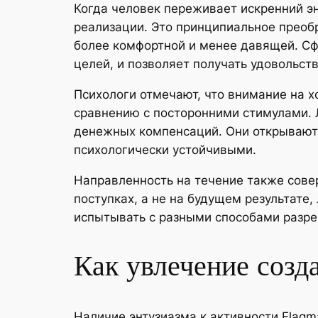
Когда человек переживает искренний эн
реализации. Это принципиальное преоб
более комфортной и менее давящей. С
целей, и позволяет получать удовольств
Психологи отмечают, что внимание на х
сравнению с посторонними стимулами. 
денежных компенсаций. Они открывают 
психологически устойчивыми.
Направленность на течение также сове
поступках, а не на будущем результате
испытывать с разными способами разре
Как увлечение созд
Наличие энтузиазма к активности Flag