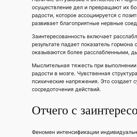
осуществление дел и превращают их б
радости, которое ассоциируется с поз
развивает благоприятные нервные соед
Заинтересованность включает расслабл
результате падает показатель гормона 
оказываются более расслабленными, ды
Мыслительная тяжесть при выполнении 
радости в мозге. Чувственная структур
психические напряжения. Это создает 
сосредоточения действий.
Отчего с заинтерес
Феномен интенсификации индивидуальн