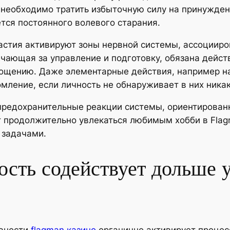
 необходимо тратить избыточную силу на принужден
тся постоянного волевого старания.
астия активируют зоны нервной системы, ассоциир
ечающая за управление и подготовку, обязана дейс
тощению. Даже элементарные действия, например 
мление, если личность не обнаруживает в них ника
предохранительные реакции системы, ориентированн
т продолжительно увлекаться любимым хобби в Flag
 задачами.
ость содействует дольше 