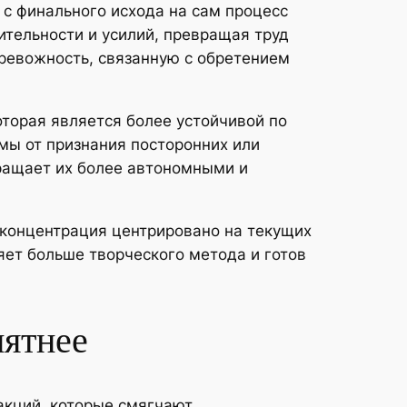
 с финального исхода на сам процесс
тельности и усилий, превращая труд
ревожность, связанную с обретением
оторая является более устойчивой по
мы от признания посторонних или
ращает их более автономными и
 концентрация центрировано на текущих
ляет больше творческого метода и готов
иятнее
акций, которые смягчают