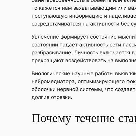
Заинтересованность в объекте или акт
то кажется нам захватывающим или важ
поступающую информацию и нацеливает
сосредотачиваться на активности без с
Увлечение формирует состояние мыслит
состоянии падает активность сети пасс
разбрасывание. Личность включается в
прекращают воздействовать на выполне
Биологические научные работы выявляю
нейромедиатора, оптимизирующего фоку
оболочки нервной системы, что создае
долгие отрезки.
Почему течение ста