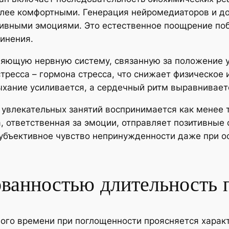
олее комфортными. Генерация нейромедиаторов и д
итивными эмоциями. Это естественное поощрение по
инения.
яющую нервную систему, связанную за положение у
стресса – гормона стресса, что снижает физическое
хание усиливается, а сердечный ритм выравнивает
увлекательных занятий воспринимается как менее 
а, ответственная за эмоции, отправляет позитивны
субъективное чувство непринужденности даже при 
ованностью длительность 
ого времени при поглощенности проясняется харак