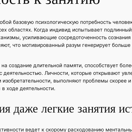
обой базовую психологическую потребность человек
сех областях. Когда индивид испытывает подлинный и
ханизмы, усиливающие сосредоточенность сознания
яют, что мотивированный разум генерирует больше 
 на создание длительной памяти, способствует бол
деятельностью. Личности, которые открывают увлеч
 изобретательности, выполняют проблемы скорее и
 в ходе деятельности.
ия даже легкие занятия и
ктивности ведет к скорому расходованию ментальных