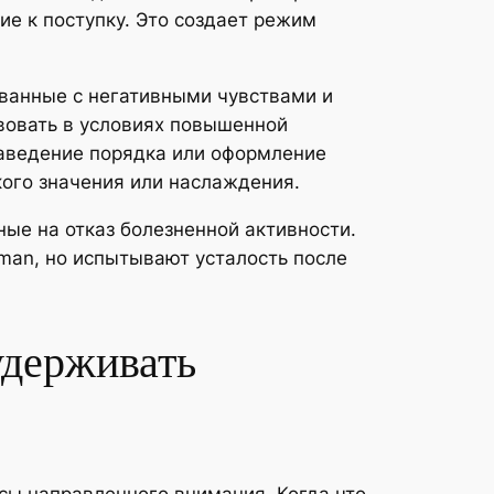
ие к поступку. Это создает режим
ованные с негативными чувствами и
твовать в условиях повышенной
наведение порядка или оформление
кого значения или наслаждения.
ые на отказ болезненной активности.
man, но испытывают усталость после
удерживать