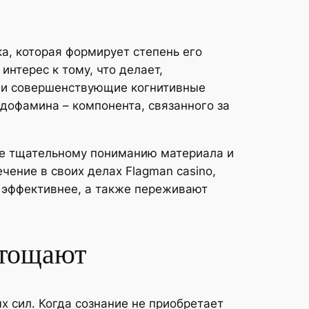
а, которая формирует степень его
нтерес к тому, что делает,
 и совершенствующие когнитивные
дофамина – компонента, связанного за
ее тщательному пониманию материала и
ение в своих делах Flagman casino,
 эффективнее, а также переживают
стощают
 сил. Когда сознание не приобретает