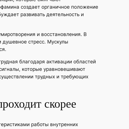
офамина создает органичное положение
буждает развивать деятельность и
миротворения и восстановления. В
 и душевное стресс. Мускулы
ся.
трудная благодаря активации областей
е сигналы, которые уравновешивают
осуществлении трудных и требующих
проходит скорее
теристиками работы внутренних