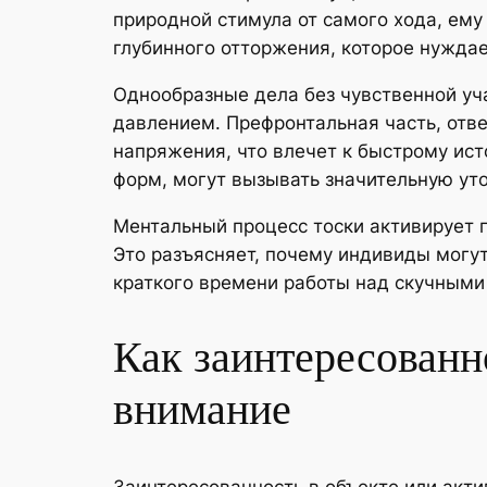
природной стимула от самого хода, ему
глубинного отторжения, которое нуждае
Однообразные дела без чувственной уч
давлением. Префронтальная часть, отв
напряжения, что влечет к быстрому ис
форм, могут вызывать значительную уто
Ментальный процесс тоски активирует 
Это разъясняет, почему индивиды могу
краткого времени работы над скучными
Как заинтересованн
внимание