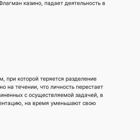
лагман казино, падает деятельность в
, при которой теряется разделение
о на течении, что личность перестает
диненных с осуществляемой задачей, в
иентацию, на время уменьшают свою